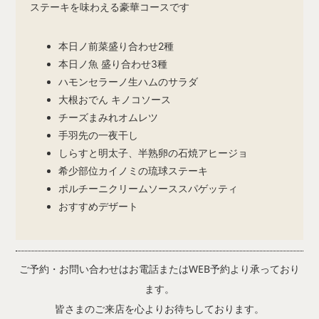
ステーキを味わえる豪華コースです
本日ノ前菜盛り合わせ2種
本日ノ魚 盛り合わせ3種
ハモンセラーノ生ハムのサラダ
大根おでん キノコソース
チーズまみれオムレツ
手羽先の一夜干し
しらすと明太子、半熟卵の石焼アヒージョ
希少部位カイノミの琉球ステーキ
ポルチーニクリームソーススパゲッティ
おすすめデザート
ご予約・お問い合わせはお電話またはWEB予約より承っており
ます。
皆さまのご来店を心よりお待ちしております。