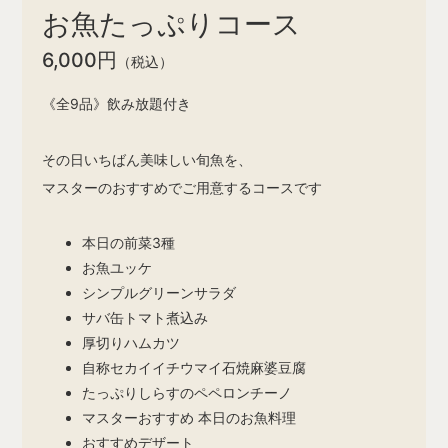
お魚たっぷりコース
6,000円
（税込）
《全9品》飲み放題付き
その日いちばん美味しい旬魚を、
マスターのおすすめでご用意するコースです
本日の前菜3種
お魚ユッケ
シンプルグリーンサラダ
サバ缶トマト煮込み
厚切りハムカツ
自称セカイイチウマイ石焼麻婆豆腐
たっぷりしらすのペペロンチーノ
マスターおすすめ 本日のお魚料理
おすすめデザート