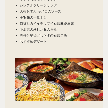
シンプルグリーンサラダ
大根おでん キノコのソース
手羽先の一夜干し
自称セカイイチウマイ石焼麻婆豆腐
毛沢東の愛した豚の角煮
雲丹と釜揚げしらすの石焼ご飯
おすすめデザート