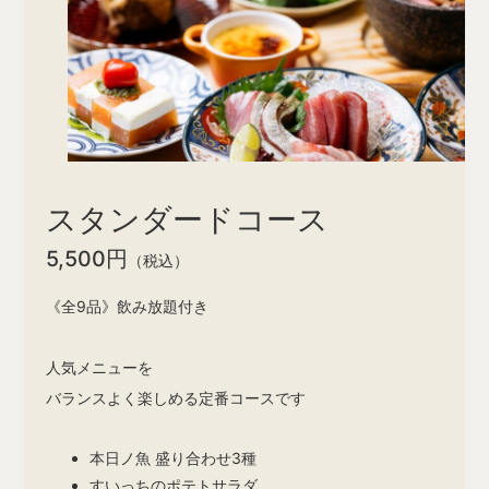
スタンダードコース
5,500円
（税込）
《全9品》飲み放題付き
人気メニューを
バランスよく楽しめる定番コースです
本日ノ魚 盛り合わせ3種
すいっちのポテトサラダ