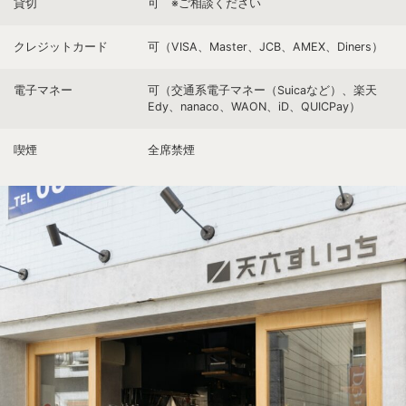
貸切
可 ※ご相談ください
クレジットカード
可（VISA、Master、JCB、AMEX、Diners）
電子マネー
可（交通系電子マネー（Suicaなど）、楽天
Edy、nanaco、WAON、iD、QUICPay）
喫煙
全席禁煙