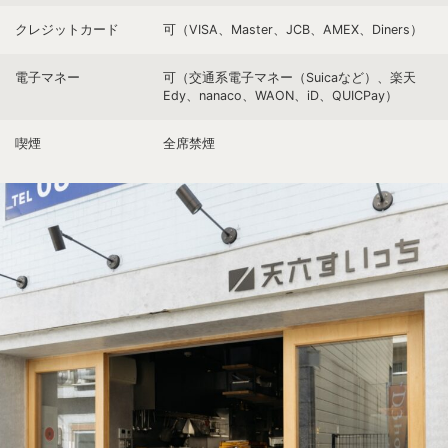
クレジットカード
可（VISA、Master、JCB、AMEX、Diners）
電子マネー
可（交通系電子マネー（Suicaなど）、楽天
Edy、nanaco、WAON、iD、QUICPay）
喫煙
全席禁煙