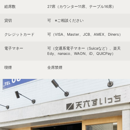
総席数
27席（カウンター11席、テーブル16席）
貸切
可 ※ご相談ください
クレジットカード
可（VISA、Master、JCB、AMEX、Diners）
電子マネー
可（交通系電子マネー（Suicaなど）、楽天
Edy、nanaco、WAON、iD、QUICPay）
喫煙
全席禁煙