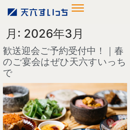
月:
2026年3月
歓送迎会ご予約受付中！｜春
のご宴会はぜひ天六すいっち
で